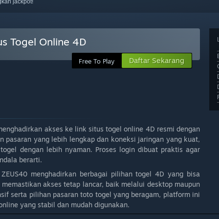
kan jackpot!
tus Togel Online 4D
Daftar Sekarang
Free To Play
menghadirkan akses ke link situs togel online 4D resmi dengan
an pasaran yang lebih lengkap dan koneksi jaringan yang kuat,
ogel dengan lebih nyaman. Proses login dibuat praktis agar
dala berarti.
a, ZEUS40 menghadirkan berbagai pilihan togel 4D yang bisa
uk memastikan akses tetap lancar, baik melalui desktop maupun
f serta pilihan pasaran toto togel yang beragam, platform ini
 online yang stabil dan mudah digunakan.