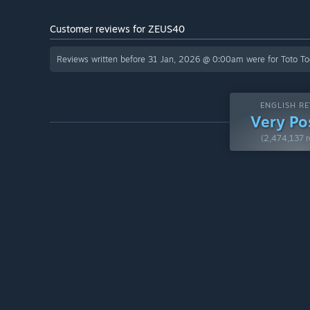
Customer reviews for ZEUS40
Reviews written before 31 Jan, 2026 @ 0:00am were for Toto Toge
ENGLISH RE
Very Po
(2,474,137 r