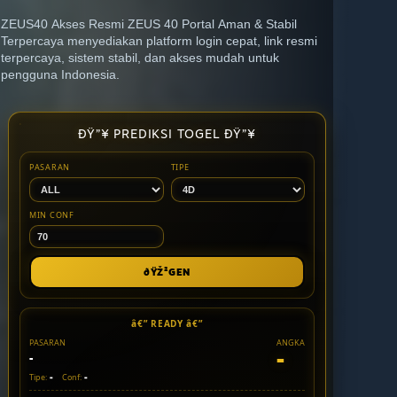
ZEUS40 Akses Resmi ZEUS 40 Portal Aman & Stabil
Terpercaya menyediakan platform login cepat, link resmi
terpercaya, sistem stabil, dan akses mudah untuk
pengguna Indonesia.
ÐŸ”¥ PREDIKSI TOGEL ÐŸ”¥
PASARAN
TIPE
MIN CONF
ðŸŽ²
GEN
â€” READY â€”
PASARAN
ANGKA
-
-
-
-
Tipe:
Conf: