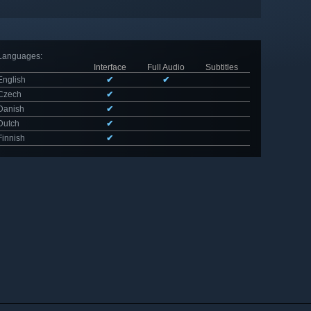
Languages
:
Interface
Full Audio
Subtitles
English
✔
✔
Czech
✔
Danish
✔
Dutch
✔
Finnish
✔