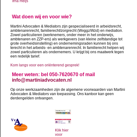
Irna Heijs
Wat doen wij en voor wie?
Martini Advocaten & Mediators zijn gespecialiseerd in arbeidsrecht,
ambtenarenrecht, familierecht/zorgrecht (Wvggz/Wzd) en mediation.
Zowel particulieren (werknemers, onder meer in het onderwijs,
ambtenaren en ZZP-ers) als werkgevers (van kleine zelfstandige tot
grote overheidsinstelling) en ondernemingsraden kunnen bij ons
terecht in het arbeids- en ambtenarenrecht. In familierecht helpen wij
zowel particulieren als ondernemers. U krijgt bij ons maatwerk tegen
een redelijk tarief.
Kom langs voor een oriënterend gesprek!
Meer weten: bel 050-7620670 of mail
info@martiniadvocaten.nl
Op onze werkzaamheden zijn de algemene voorwaarden van Martini
Advocaten & Mediators van toepassing. Ons kantoor kan geen
derdengelden ontvangen.
Klik hier
voor