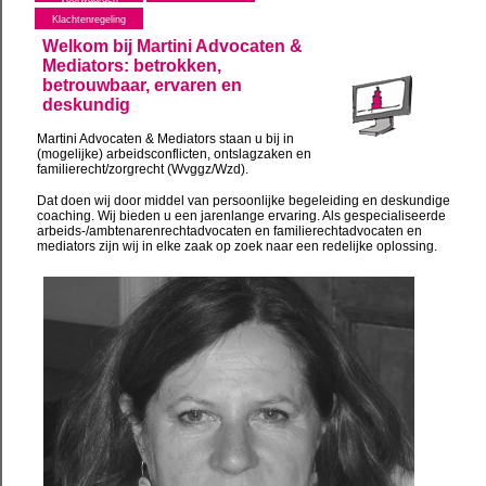
Klachtenregeling
Welkom bij Martini Advocaten &
Mediators: betrokken,
betrouwbaar, ervaren en
deskundig
Martini Advocaten & Mediators staan u bij in
(mogelijke) arbeidsconflicten, ontslagzaken en
familierecht/zorgrecht (Wvggz/Wzd).
Dat doen wij door middel van persoonlijke begeleiding en deskundige
coaching. Wij bieden u een jarenlange ervaring. Als gespecialiseerde
arbeids-/ambtenarenrechtadvocaten en familierechtadvocaten en
mediators zijn wij in elke zaak op zoek naar een redelijke oplossing.