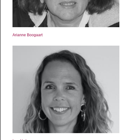
Arianne Boogaart